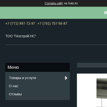
Создать сайт
на Satu.kz
М
+7 (771) 997-72-97
+7 (701) 757-56-87
ТОО "Геострой НС"
Товары и услуги
О нас
Отзывы