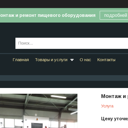
онтаж и ремонт пищевого оборудования
подробней
Главная
Товары и услуги
О нас
Контакты
Монтаж и
Услуга
Цену уточн