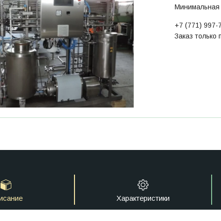
Минимальная 
+7 (771) 997-
Заказ только
исание
Характеристики