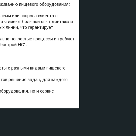
уживанию пищевого оборудования:
лемы или запроса клиента с
сты имеют большой опыт монтажа и
ых линий, что гарантирует
ольно непростые процессы и требуют
еострой НС".
оты с разными видами пищевого
тов решения задач, для каждого
оборудования, но и сервис